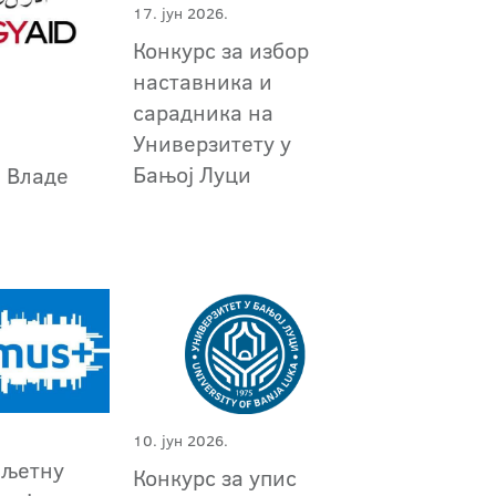
17. јун 2026.
Конкурс за избор
наставника и
сарадника на
Универзитету у
Бањој Луци
е Владе
10. јун 2026.
 љетну
Конкурс за упис