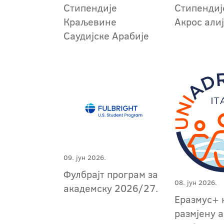
Стипендије
Стипендиј
Краљевине
Акрос али
Саудијске Арабије
09. јун 2026.
Фулбрајт програм за
08. јун 2026.
академску 2026/27.
Еразмус+ 
размјену 