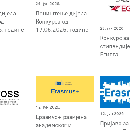
24. јун 2026.
дијела
Поништење дијела
од
Конкурса од
6. године
17.06.2026. године
23. јун 2026.
Конкурс за
стипендиј
Египта
12. јун 2026.
12. јун 2026.
Еразмус+ размјена
Пријаве за
академског и