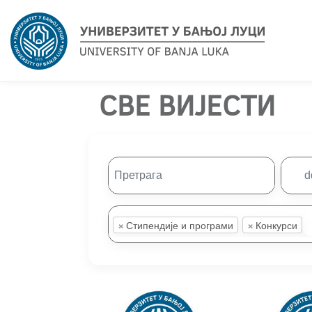
СВЕ ВИЈЕСТИ
×
×
Стипендије и програми
Конкурси