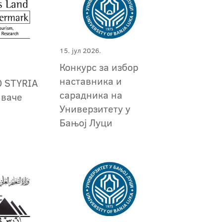
15. јул 2026.
Конкурс за избор
наставника и
O STYRIA
сарадника на
иваче
Универзитету у
Бањој Луци