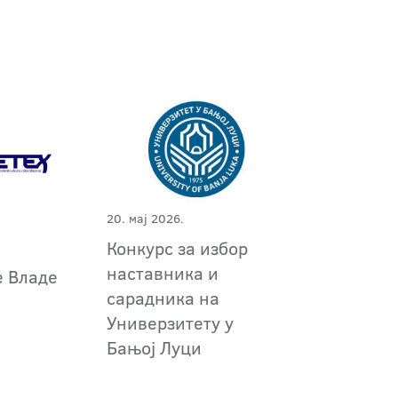
20. мај 2026.
Конкурс за избор
наставника и
е Владе
сарадника на
Универзитету у
Бањој Луци