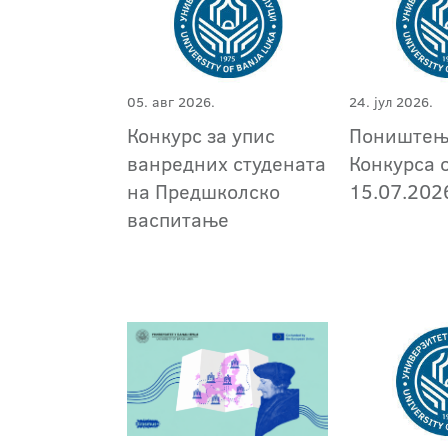
05. авг 2026.
24. јул 2026.
Конкурс за упис
Поништењ
ванредних студената
Конкурса 
на Предшколско
15.07.202
васпитање