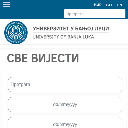
ЋИР
LAT
EN
СВЕ ВИЈЕСТИ