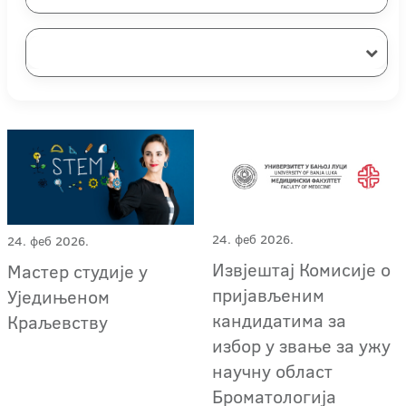
24. феб 2026.
24. феб 2026.
Извјештај Комисије о
Мастер студије у
пријављеним
Уједињеном
кандидатима за
Краљевству
избор у звање за ужу
научну област
Броматологија