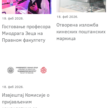
18. феб 2026.
19. феб 2026.
Отворена изложба
Гостовање професора
кинеских поштанских
Миодрага Зеца на
маркица
Правном факултету
18. феб 2026.
Извјештај Комисије о
пријављеним