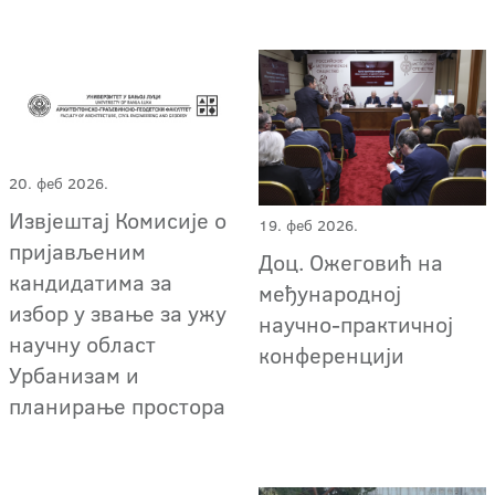
20. феб 2026.
Извјештај Комисије о
19. феб 2026.
пријављеним
Доц. Ожеговић на
кандидатима за
међународној
избор у звање за ужу
научно-практичној
научну област
конференцији
Урбанизам и
планирање простора