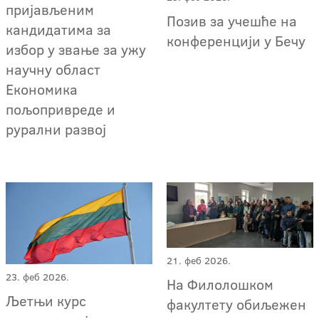
пријављеним
Позив за учешће на
кандидатима за
конференцији у Бечу
избор у звање за ужу
научну област
Економика
пољопривреде и
рурални развој
21. феб 2026.
23. феб 2026.
На Филолошком
Љетњи курс
факултету обиљежен