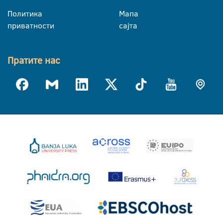
Политика
Мапа
приватности
сајта
Пратите нас