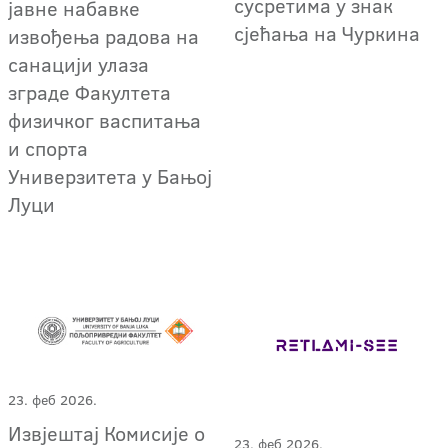
сусретима у знак
јавне набавке
сјећања на Чуркина
извођења радова на
санацији улаза
зграде Факултета
физичког васпитања
и спорта
Универзитета у Бањој
Луци
23. феб 2026.
Извјештај Комисије о
23. феб 2026.