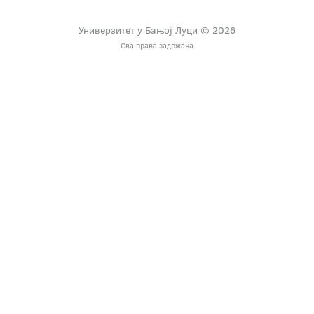
Универзитет у Бањој Луци © 2026
Сва права задржана